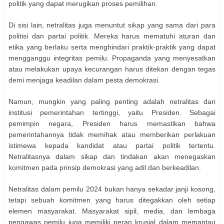
politik yang dapat merugikan proses pemilihan.
Di sisi lain, netralitas juga menuntut sikap yang sama dari para
politisi dan partai politik. Mereka harus mematuhi aturan dan
etika yang berlaku serta menghindari praktik-praktik yang dapat
mengganggu integritas pemilu. Propaganda yang menyesatkan
atau melakukan upaya kecurangan harus ditekan dengan tegas
demi menjaga keadilan dalam pesta demokrasi.
Namun, mungkin yang paling penting adalah netralitas dari
institusi pemerintahan tertinggi, yaitu Presiden. Sebagai
pemimpin negara, Presiden harus memastikan bahwa
pemerintahannya tidak memihak atau memberikan perlakuan
istimewa kepada kandidat atau partai politik tertentu.
Netralitasnya dalam sikap dan tindakan akan menegaskan
komitmen pada prinsip demokrasi yang adil dan berkeadilan.
Netralitas dalam pemilu 2024 bukan hanya sekadar janji kosong,
tetapi sebuah komitmen yang harus ditegakkan oleh setiap
elemen masyarakat. Masyarakat sipil, media, dan lembaga
pengawas pemilu juga memiliki peran krusial dalam memantau