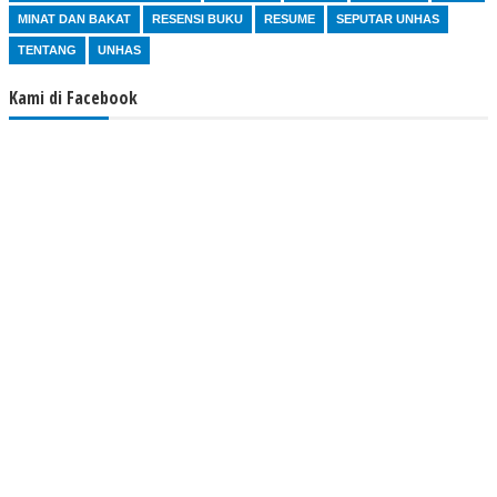
MINAT DAN BAKAT
RESENSI BUKU
RESUME
SEPUTAR UNHAS
TENTANG
UNHAS
Kami di Facebook