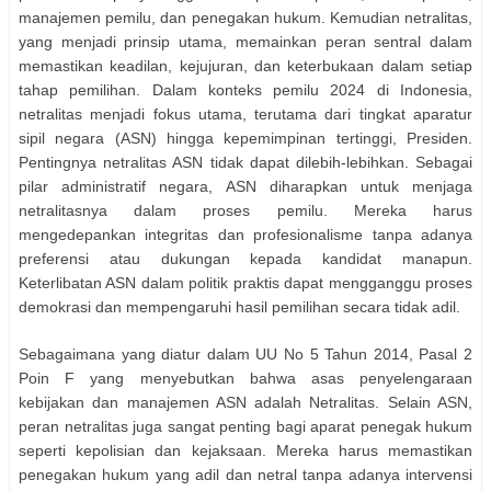
manajemen pemilu, dan penegakan hukum. Kemudian netralitas,
yang menjadi prinsip utama, memainkan peran sentral dalam
memastikan keadilan, kejujuran, dan keterbukaan dalam setiap
tahap pemilihan. Dalam konteks pemilu 2024 di Indonesia,
netralitas menjadi fokus utama, terutama dari tingkat aparatur
sipil negara (ASN) hingga kepemimpinan tertinggi, Presiden.
Pentingnya netralitas ASN tidak dapat dilebih-lebihkan. Sebagai
pilar administratif negara, ASN diharapkan untuk menjaga
netralitasnya dalam proses pemilu. Mereka harus
mengedepankan integritas dan profesionalisme tanpa adanya
preferensi atau dukungan kepada kandidat manapun.
Keterlibatan ASN dalam politik praktis dapat mengganggu proses
demokrasi dan mempengaruhi hasil pemilihan secara tidak adil.
Sebagaimana yang diatur dalam UU No 5 Tahun 2014, Pasal 2
Poin F yang menyebutkan bahwa asas penyelengaraan
kebijakan dan manajemen ASN adalah Netralitas. Selain ASN,
peran netralitas juga sangat penting bagi aparat penegak hukum
seperti kepolisian dan kejaksaan. Mereka harus memastikan
penegakan hukum yang adil dan netral tanpa adanya intervensi