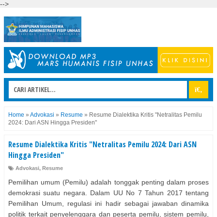
-->
Home
»
Advokasi
»
Resume
»
Resume Dialektika Kritis "Netralitas Pemilu
2024: Dari ASN Hingga Presiden"
Resume Dialektika Kritis "Netralitas Pemilu 2024: Dari ASN
Hingga Presiden"
Advokasi
,
Resume
Pemilihan umum (Pemilu) adalah tonggak penting dalam proses
demokrasi suatu negara. Dalam UU No 7 Tahun 2017 tentang
Pemilihan Umum, regulasi ini hadir sebagai jawaban dinamika
politik terkait penyelenggara dan peserta pemilu, sistem pemilu,