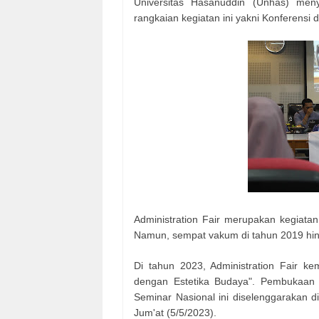
Universitas Hasanuddin (Unhas) meny
rangkaian kegiatan ini yakni Konferensi
Administration Fair merupakan kegiata
Namun, sempat vakum di tahun 2019 hi
Di tahun 2023, Administration Fair ke
dengan Estetika Budaya". Pembukaan k
Seminar Nasional ini diselenggarakan 
Jum'at (5/5/2023).