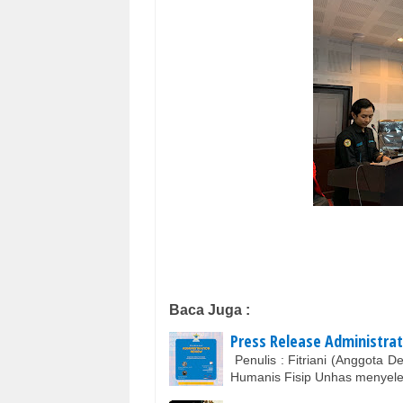
Baca Juga :
Press Release Administra
Penulis : Fitriani (Anggota 
Humanis Fisip Unhas menyel