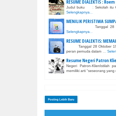
RESUME DIALEKTIS : Roem 
Judul buku : Sekolah i
Selengkapnya...
MENILIK PERISTIWA SUM
Tanggal 28 oktober di
Selengkapnya...
RESUME DIALEKTIS: MEM
Tanggal 28 Oktober 1928 
peran pemuda dalam …
Selen
Resume Negeri Patron Kli
Negeri Patron-KlienIstilah 
memiliki arti “seseorang ya
Posting Lebih Baru