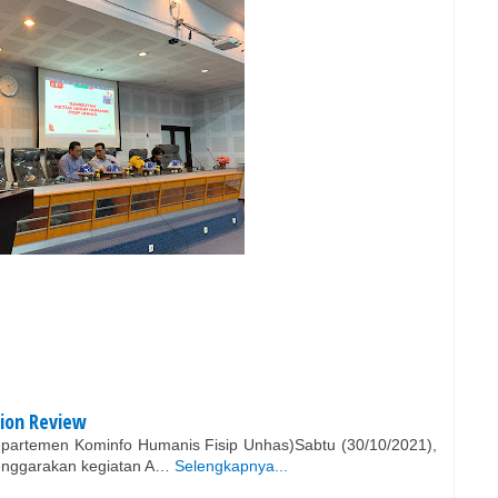
tion Review
Departemen Kominfo Humanis Fisip Unhas)Sabtu (30/10/2021),
enggarakan kegiatan A…
Selengkapnya...