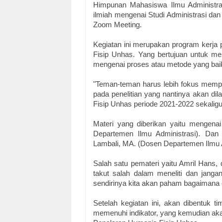
Himpunan Mahasiswa Ilmu Administra
ilmiah mengenai Studi Administrasi dan
Zoom Meeting.
Kegiatan ini merupakan program kerja
Fisip Unhas. Yang bertujuan untuk m
mengenai proses atau metode yang baik
"Teman-teman harus lebih fokus memper
pada penelitian yang nantinya akan di
Fisip Unhas periode 2021-2022 sekali
Materi yang diberikan yaitu mengenai
Departemen Ilmu Administrasi). 
Dan 
Lambali, MA. (Dosen Departemen Ilmu A
Salah satu pemateri yaitu Amril Hans,
takut salah dalam meneliti dan janga
sendirinya kita akan paham bagaimana c
Setelah kegiatan ini, akan dibentuk t
memenuhi indikator, yang kemudian ak