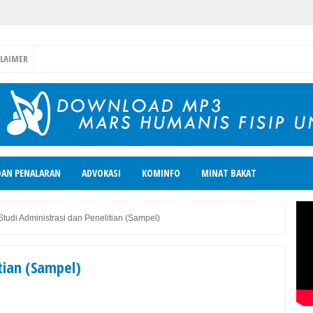
CLAIMER
DAN PENALARAN
ADVOKASI
KOMINFO
MINAT BAKAT
Studi Administrasi dan Penelitian (Sampel)
tian (Sampel)