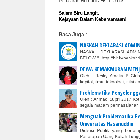
Penalaran Humanis Fisip Unhas.
Salam Biru Langit,
Kejayaan Dalam Kebersamaan!
Baca Juga :
NASKAH DEKLARASI ADMIN
NASKAH DEKLARASI ADMI
BELOW !!! http://bit.ly/naskah
DEWA KEMAKMURAN MENJ
Oleh : Resky Amalia P Glob
kapital, ilmu, teknologi, nila
Problematika Penyelengg
Oleh : Ahmad Supri 2017 Kot
segala macam permasalahan 
Menguak Problematika Pe
Universitas Hasanuddin
Diskusi Publik yang berte
Penerapan Uang Kuliah Tung