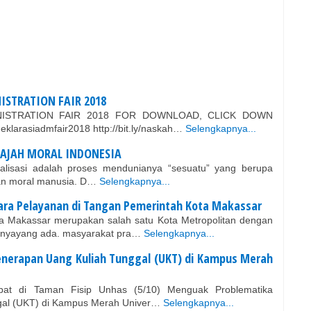
ISTRATION FAIR 2018
NISTRATION FAIR 2018 FOR DOWNLOAD, CLICK DOWN
deklarasiadmfair2018 http://bit.ly/naskah…
Selengkapnya...
AJAH MORAL INDONESIA
alisasi adalah proses mendunianya “sesuatu” yang berupa
i dan moral manusia. D…
Selengkapnya...
ara Pelayanan di Tangan Pemerintah Kota Makassar
a Makassar merupakan salah satu Kota Metropolitan dengan
nyayang ada. masyarakat pra…
Selengkapnya...
nerapan Uang Kuliah Tunggal (UKT) di Kampus Merah
mpat di Taman Fisip Unhas (5/10) Menguak Problematika
gal (UKT) di Kampus Merah Univer…
Selengkapnya...