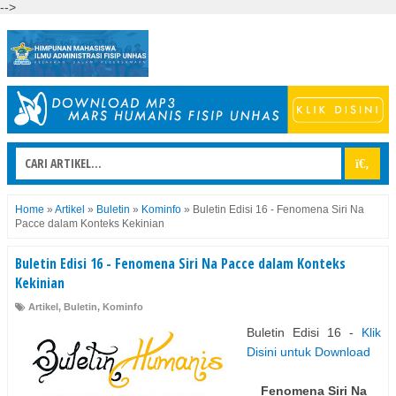
-->
Home
»
Artikel
»
Buletin
»
Kominfo
»
Buletin Edisi 16 - Fenomena Siri Na
Pacce dalam Konteks Kekinian
Buletin Edisi 16 - Fenomena Siri Na Pacce dalam Konteks
Kekinian
Artikel
,
Buletin
,
Kominfo
Buletin Edisi 16 -
Klik
Disini untuk Download
Fenomena Siri Na