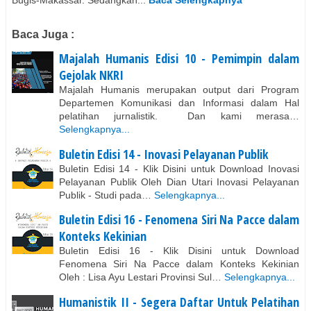
Bugis-Makassar. Sedangkan...
Baca Selengkapnya
Baca Juga :
Majalah Humanis Edisi 10 - Pemimpin dalam
Gejolak NKRI
Majalah Humanis merupakan output dari Program
Departemen Komunikasi dan Informasi dalam Hal
pelatihan jurnalistik. Dan kami merasa…
Selengkapnya...
Buletin Edisi 14 - Inovasi Pelayanan Publik
Buletin Edisi 14 - Klik Disini untuk Download Inovasi
Pelayanan Publik Oleh Dian Utari Inovasi Pelayanan
Publik - Studi pada…
Selengkapnya...
Buletin Edisi 16 - Fenomena Siri Na Pacce dalam
Konteks Kekinian
Buletin Edisi 16 - Klik Disini untuk Download
Fenomena Siri Na Pacce dalam Konteks Kekinian
Oleh : Lisa Ayu Lestari Provinsi Sul…
Selengkapnya...
Humanistik II - Segera Daftar Untuk Pelatihan