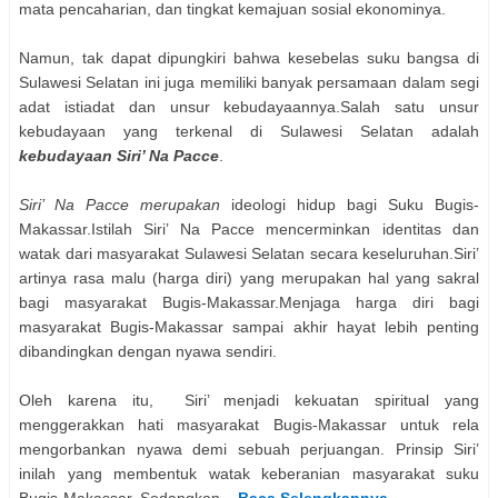
mata pencaharian, dan tingkat kemajuan sosial ekonominya.
Namun, tak dapat dipungkiri bahwa kesebelas suku bangsa di
Sulawesi Selatan ini juga memiliki banyak persamaan dalam segi
adat istiadat dan unsur kebudayaannya.Salah satu unsur
kebudayaan yang terkenal di Sulawesi Selatan adalah
kebudayaan Siri’ Na Pacce
.
Siri’ Na Pacce merupakan
ideologi hidup bagi Suku Bugis-
Makassar.Istilah Siri’ Na Pacce mencerminkan identitas dan
watak dari masyarakat Sulawesi Selatan secara keseluruhan.Siri’
artinya rasa malu (harga diri) yang merupakan hal yang sakral
bagi masyarakat Bugis-Makassar.Menjaga harga diri bagi
masyarakat Bugis-Makassar sampai akhir hayat lebih penting
dibandingkan dengan nyawa sendiri.
Oleh karena itu, Siri’ menjadi kekuatan spiritual yang
menggerakkan hati masyarakat Bugis-Makassar untuk rela
mengorbankan nyawa demi sebuah perjuangan. Prinsip Siri’
inilah yang membentuk watak keberanian masyarakat suku