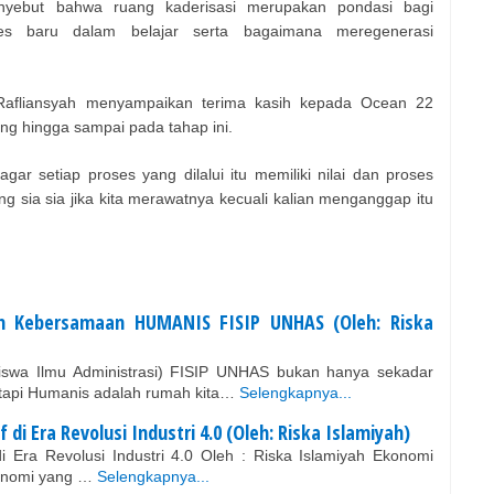
nyebut bahwa ruang kaderisasi merupakan pondasi bagi
s baru dalam belajar serta bagaimana meregenerasi
afliansyah menyampaikan terima kasih kepada Ocean 22
ang hingga sampai pada tahap ini.
agar setiap proses yang dilalui itu memiliki nilai dan proses
ng sia sia jika kita merawatnya kecuali kalian menganggap itu
m Kebersamaan HUMANIS FISIP UNHAS (Oleh: Riska
wa Ilmu Administrasi) FISIP UNHAS bukan hanya sekadar
tapi Humanis adalah rumah kita…
Selengkapnya...
di Era Revolusi Industri 4.0 (Oleh: Riska Islamiyah)
i Era Revolusi Industri 4.0 Oleh : Riska Islamiyah Ekonomi
konomi yang …
Selengkapnya...