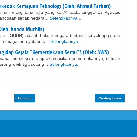
Berkedok Kemajuan Teknologi (Oleh: Ahmad Farhan)
i hari ulang tahunnya yang ke-74 pada tanggal 17 Agustus
anggaan setiap negara…
Selengkapnya...
Oleh: Kanda Muchlis)
gara (GBHN) adalah haluan negara tentang penyelenggaraan
ar sebagai pernyataan k…
Selengkapnya...
ngidap Gejala “Kemerdekaan Semu”? (Oleh: AWS)
mana Indonesia memproklamasikan kemerdekaanya, setelah
kurang lebih tiga seteng…
Selengkapnya...
Beranda
Posting Lama