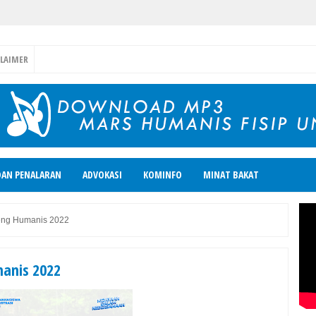
CLAIMER
DAN PENALARAN
ADVOKASI
KOMINFO
MINAT BAKAT
eng Humanis 2022
anis 2022