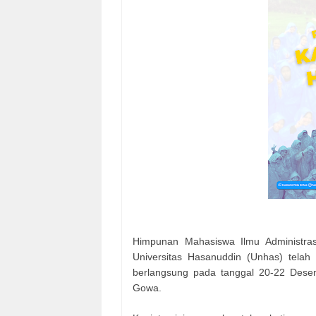
Himpunan Mahasiswa Ilmu Administrasi
Universitas Hasanuddin (Unhas) tela
berlangsung pada tanggal 20-22 Dese
Gowa.