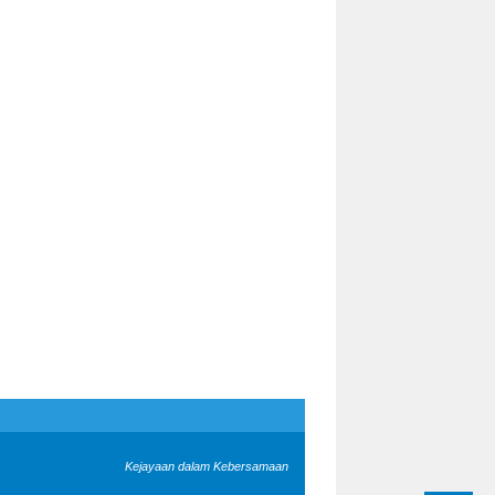
Kejayaan dalam Kebersamaan