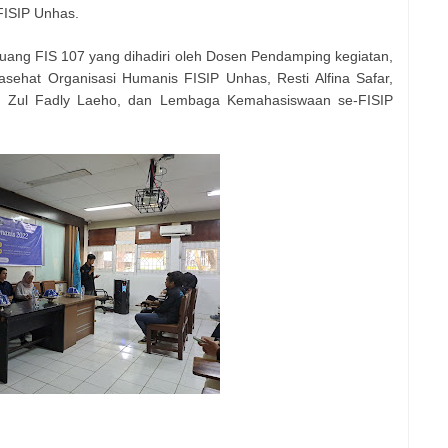
 FISIP Unhas.
uang FIS 107 yang dihadiri oleh Dosen Pendamping kegiatan,
asehat Organisasi Humanis FISIP Unhas, Resti Alfina Safar,
 Zul Fadly Laeho, dan Lembaga Kemahasiswaan se-FISIP