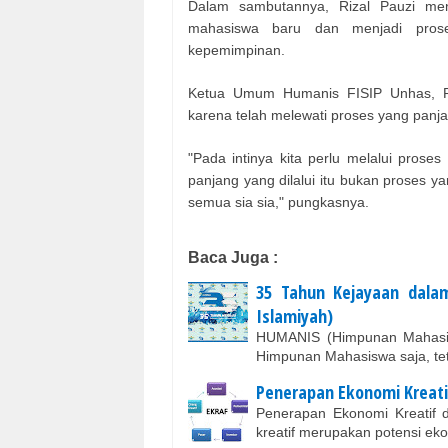
Dalam sambutannya, Rizal Pauzi me
mahasiswa baru dan menjadi prose
kepemimpinan.
Ketua Umum Humanis FISIP Unhas, R
karena telah melewati proses yang panj
"Pada intinya kita perlu melalui proses 
panjang yang dilalui itu bukan proses ya
semua sia sia," pungkasnya.
Baca Juga :
35 Tahun Kejayaan dala
Islamiyah)
HUMANIS (Himpunan Mahasis
Himpunan Mahasiswa saja, te
Penerapan Ekonomi Kreatif 
Penerapan Ekonomi Kreatif d
kreatif merupakan potensi e