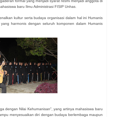
gaderan formal yang menjadi syarat resmi menjadi anggota di
mahasiswa baru Ilmu Administrasi FISIP Unhas.
nalkan kultur serta budaya organisasi dalam hal ini Humanis
n yang harmonis dengan seluruh komponen dalam Humanis
a dengan Nilai Kehumanisan", yang artinya mahasiswa baru
mampu menyesuaikan diri dengan budaya berlembaga maupun