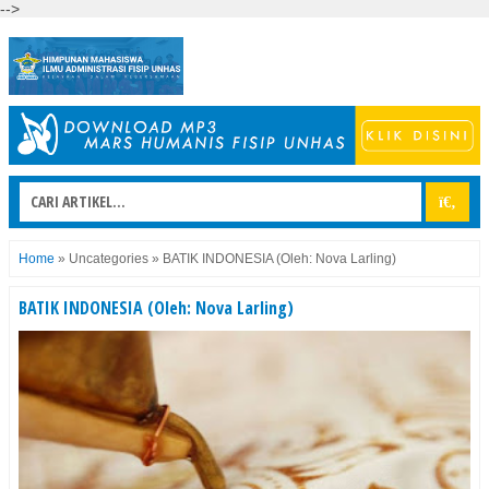
-->
Home
»
Uncategories
»
BATIK INDONESIA (Oleh: Nova Larling)
BATIK INDONESIA (Oleh: Nova Larling)