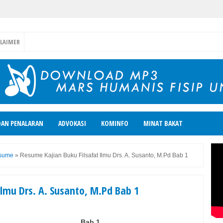
CLAIMER
DAN PENALARAN
ADVOKASI
KOMINFO
MINAT BAKAT
sume
»
Resume Kajian Buku Filsafat Ilmu Drs. A. Susanto, M.Pd Bab 1
Ilmu Drs. A. Susanto, M.Pd Bab 1
Bab 1