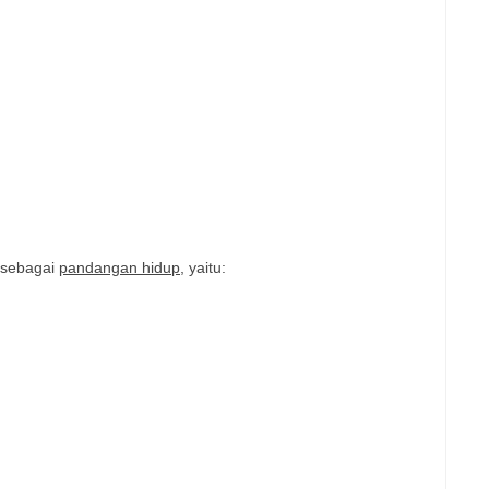
 sebagai
pandangan hidup
, yaitu: