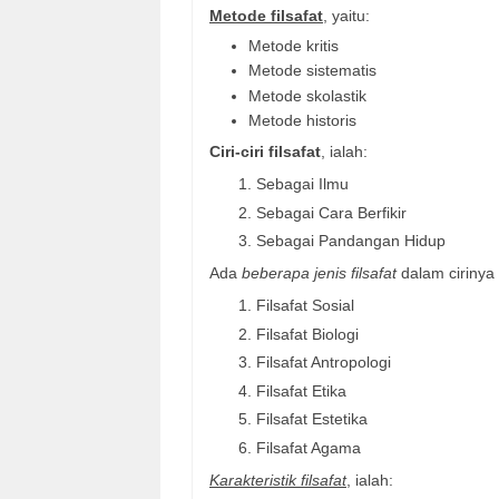
Metode filsafat
, yaitu:
Metode kritis
Metode sistematis
Metode skolastik
Metode historis
Ciri-ciri filsafat
, ialah:
Sebagai Ilmu
Sebagai Cara Berfikir
Sebagai Pandangan Hidup
Ada
beberapa jenis filsafat
dalam cirinya
Filsafat Sosial
Filsafat Biologi
Filsafat Antropologi
Filsafat Etika
Filsafat Estetika
Filsafat Agama
Karakteristik filsafat
, ialah: