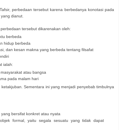
afsir, perbedaan tersebut karena berbedanya konotasi pada
 yang dianut.
 perbedaan tersebut dikarenakan oleh:
ktu berbeda
an hidup berbeda
asi, dan kesan makna yang berbeda tentang filsafat
ndiri
t ialah:
i masyarakat atau bangsa
tama pada malam hari
a ketakjuban. Sementara ini yang menjadi penyebab timbulnya
u yang bersifat konkret atau nyata
objek formal, yaitu segala sesuatu yang tidak dapat