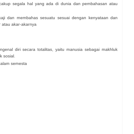
ncakup segala hal yang ada di dunia dan pembahasan atau
gkaji dan membahas sesuatu sesuai dengan kenyataan dan
atau akar-akarnya
genal diri secara totalitas, yaitu manusia sebagai makhluk
 sosial.
t alam semesta