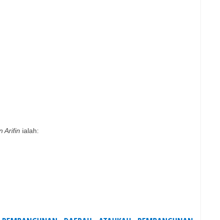
 Arifin
ialah: