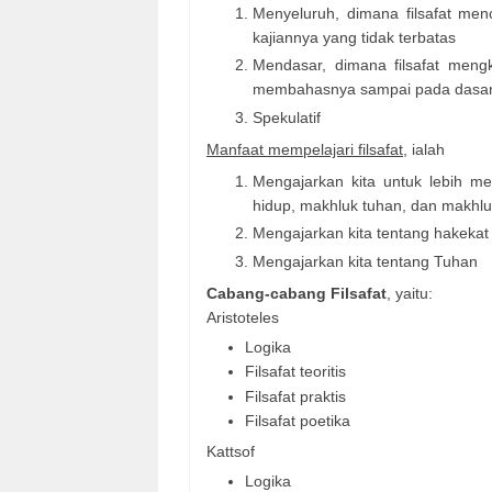
Menyeluruh, dimana filsafat me
kajiannya yang tidak terbatas
Mendasar, dimana filsafat men
membahasnya sampai pada dasar 
Spekulatif
Manfaat mempelajari filsafat
, ialah
Mengajarkan kita untuk lebih men
hidup, makhluk tuhan, dan makhluk
Mengajarkan kita tentang hakeka
Mengajarkan kita tentang Tuhan
Cabang-cabang Filsafat
, yaitu:
Aristoteles
Logika
Filsafat teoritis
Filsafat praktis
Filsafat poetika
Kattsof
Logika