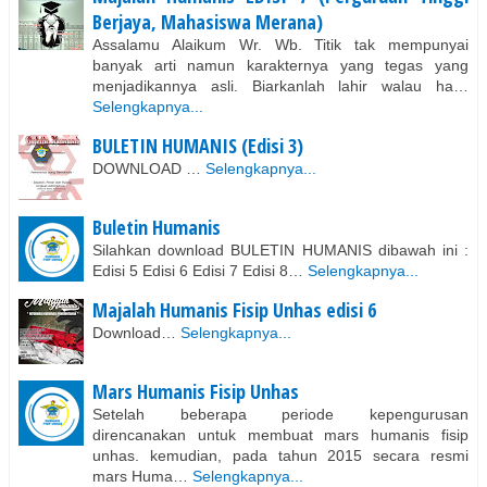
Berjaya, Mahasiswa Merana)
Assalamu Alaikum Wr. Wb. Titik tak mempunyai
banyak arti namun karakternya yang tegas yang
menjadikannya asli. Biarkanlah lahir walau ha…
Selengkapnya...
BULETIN HUMANIS (Edisi 3)
DOWNLOAD …
Selengkapnya...
Buletin Humanis
Silahkan download BULETIN HUMANIS dibawah ini :
Edisi 5 Edisi 6 Edisi 7 Edisi 8…
Selengkapnya...
Majalah Humanis Fisip Unhas edisi 6
Download…
Selengkapnya...
Mars Humanis Fisip Unhas
Setelah beberapa periode kepengurusan
direncanakan untuk membuat mars humanis fisip
unhas. kemudian, pada tahun 2015 secara resmi
mars Huma…
Selengkapnya...