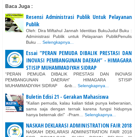
Baca Juga :
Resensi Administrasi Publik Untuk Pelayanan
Publik
Oleh: Dira Miftahul Jannah Identitas BukuJudul Buku :
Administrasi Publik untuk Pelayanan PublikPenulis
Buku …
Selengkapnya...
Essai “PERAN PEMUDA DIBALIK PRESTASI DAN
INOVASI PEMBANGUNAN DAERAH” - HIMAGARA
STISIP MUHAMMADIYAH SIDRAP
“PERAN PEMUDA DIBALIK PRESTASI DAN INOVASI
PEMBANGUNAN DAERAH” HIMAGARA STISIP
MUHAMMADIYAH SIDRAP &nb…
Selengkapnya...
Buletin Edisi 21 - Gerakan Mahasiswa
"Kalian pemuda, kalau kalian tidak punya keberanian,
sama saja dengan ternak karena fungsi hidupnya
hanya beternak diri" -Pram…
Selengkapnya...
NASKAH DEKLARASI ADMINISTRATION FAIR 2018
NASKAH DEKLARASI ADMINISTRATION FAIR 2018