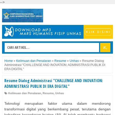
-->
Home
»
Keilmuan dan Penalaran
»
Resume
»
Unhas
»
Resume Dialog
Administrasi "CHALLENGE AND INOVATION: ADMINISTRASI PUBLIK DI
ERA DIGITAL"
Resume Dialog Administrasi "CHALLENGE AND INOVATION:
ADMINISTRASI PUBLIK DI ERA DIGITAL"
Keilmuan dan Penalaran
,
Resume
,
Unhas
Teknologi merupakan faktor utama dalam mendorong
transformasi digital yang berkembang pesat, terutama dengan
kehadiran kecerdasan buatan (AI). AI telah membantu berbagai