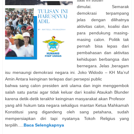
saat ini sudah
dimulai. Semarak
demokrasi terpampang
jelas dengan dilihatnya
aktivitas calon, koalisi dan
para pendukung masing-
masing calon. Politik tak
pernah bisa lepas dari
pembahasan dan aktivitas
kehidupan berbangsa dan
bernegara. Jelas ,beragam
isu menaungi demokrasi negara ini. Joko Widodo – KH Ma’ruf
Amin Antara keinginan terlepas dari persepsi public
bahwa sang calon presiden anti ulama dan ingin menggembok
salah satu partai agar tidak keluar dari koalisi Ataukah Blunder
karena detik-detik terakhir keinginan masyarakat akan Profesor
yang ahli hukum tata negara sekaligus mantan Ketua Mahkamah
Konstitusi yang digandeng oleh sang petahana, sudah
mempersiapkan diri tapi nyatanya Tokoh Religius yang
terpilih
.....
Baca Selengkapnya