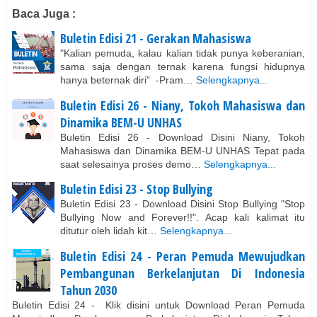
Baca Juga :
Buletin Edisi 21 - Gerakan Mahasiswa
"Kalian pemuda, kalau kalian tidak punya keberanian,
sama saja dengan ternak karena fungsi hidupnya
hanya beternak diri" -Pram…
Selengkapnya...
Buletin Edisi 26 - Niany, Tokoh Mahasiswa dan
Dinamika BEM-U UNHAS
Buletin Edisi 26 - Download Disini Niany, Tokoh
Mahasiswa dan Dinamika BEM-U UNHAS Tepat pada
saat selesainya proses demo…
Selengkapnya...
Buletin Edisi 23 - Stop Bullying
Buletin Edisi 23 - Download Disini Stop Bullying "Stop
Bullying Now and Forever!!". Acap kali kalimat itu
ditutur oleh lidah kit…
Selengkapnya...
Buletin Edisi 24 - Peran Pemuda Mewujudkan
Pembangunan Berkelanjutan Di Indonesia
Tahun 2030
Buletin Edisi 24 - Klik disini untuk Download Peran Pemuda