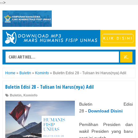
-->
Home
»
Buletin
»
Kominfo
»
Buletin Edisi 28 - Tulisan Ini Harus(nya) Adil
Buletin Edisi 28 - Tulisan Ini Harus(nya) Adil
Buletin
,
Kominfo
Buletin Edisi
28
-
Download Disini
Pemilihan Presiden dan
wakil Presiden yang baru