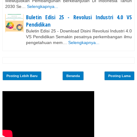
Mewujudkan Pembangunan Berkelanjutan Di Indonesia Tahun
2030 Se…
Selengkapnya...
Buletin Edisi 25 - Revolusi Industri 4.0 VS
Pendidikan
Buletin Edisi 25 - Download Disini Revolusi Industri 4.0
VS Pendidikan Semakin pesatnya perkembangan ilmu
pengetahuan mem…
Selengkapnya...
Posting Lebih Baru
Beranda
Posting Lama