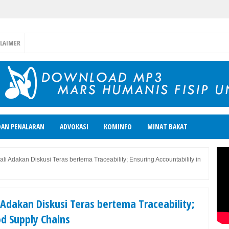
CLAIMER
DAN PENALARAN
ADVOKASI
KOMINFO
MINAT BAKAT
 Adakan Diskusi Teras bertema Traceability; Ensuring Accountability in
Adakan Diskusi Teras bertema Traceability;
od Supply Chains